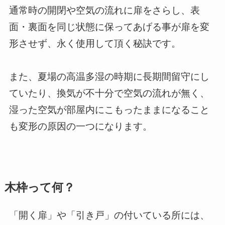
通常時の開閉や空気の流れに扉をさらし、表
面・裏面を同じ状態に保ってあげる事が扉を変
形させず、永く使用して頂く秘訣です。
また、夏場の高温多湿の時期に長期間留守にし
ていたり、換気が不十分で空気の流れが無く、
湿った空気が部屋内にこもったままになること
も変形の原因の一つになります。
木枠って何？
「開く扉」や「引き戸」の付いている所には、