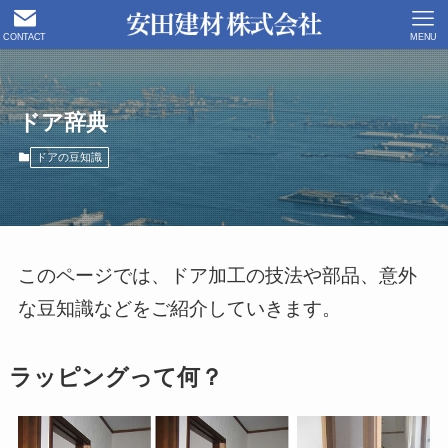
CONTACT
MENU
ドア辞典
ドアの豆知識
このページでは、ドア加工の技法や部品、意外
な豆知識などをご紹介していきます。
ラッピングって何？