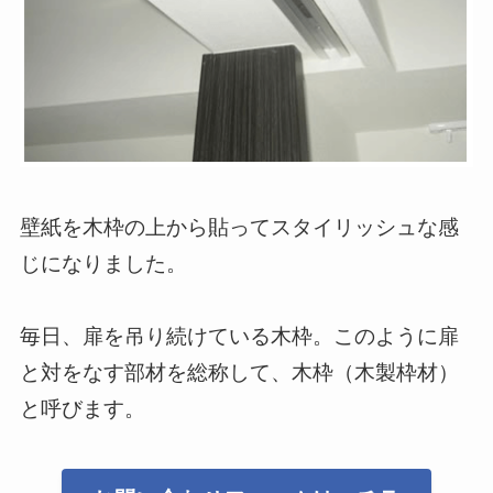
壁紙を木枠の上から貼ってスタイリッシュな感
じになりました。
毎日、扉を吊り続けている木枠。このように扉
と対をなす部材を総称して、木枠（木製枠材）
と呼びます。