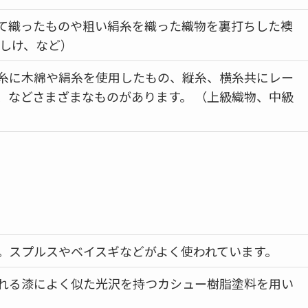
て織ったものや粗い絹糸を織った織物を裏打ちした襖
絹しけ、など）
糸に木綿や絹糸を使用したもの、縦糸、横糸共にレー
、などさまざまなものがあります。 （上級織物、中級
。スプルスやベイスギなどがよく使われています。
れる漆によく似た光沢を持つカシュー樹脂塗料を用い