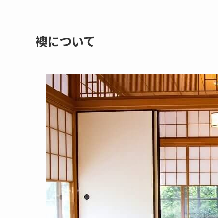
襖について