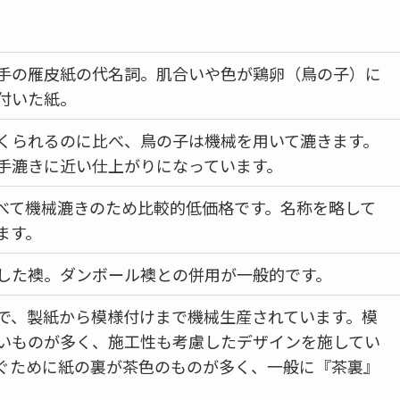
手の雁皮紙の代名詞。肌合いや色が鶏卵（鳥の子）に
付いた紙。
くられるのに比べ、鳥の子は機械を用いて漉きます。
手漉きに近い仕上がりになっています。
べて機械漉きのため比較的低価格です。名称を略して
ます。
した襖。ダンボール襖との併用が一般的です。
で、製紙から模様付けまで機械生産されています。模
いものが多く、施工性も考慮したデザインを施してい
ぐために紙の裏が茶色のものが多く、一般に『茶裏』