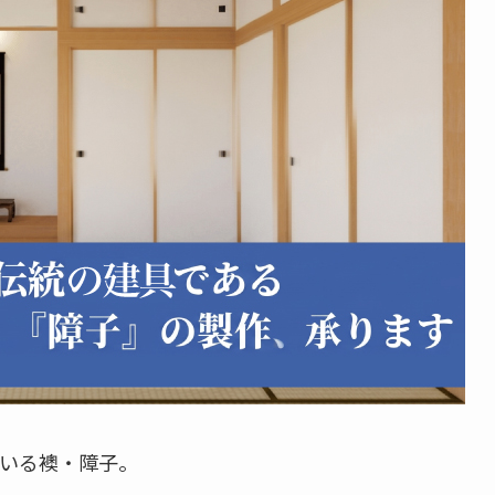
いる襖・障子。