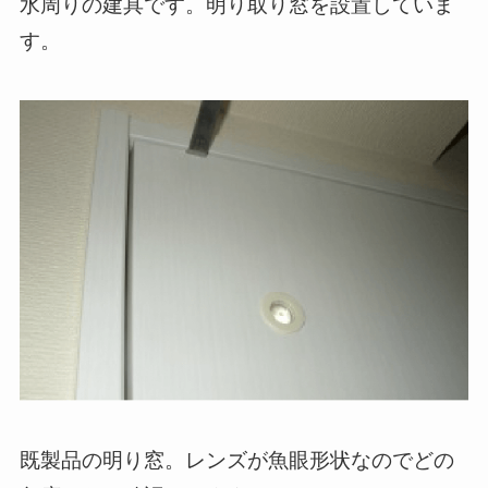
水周りの建具です。明り取り窓を設置していま
す。
既製品の明り窓。レンズが魚眼形状なのでどの