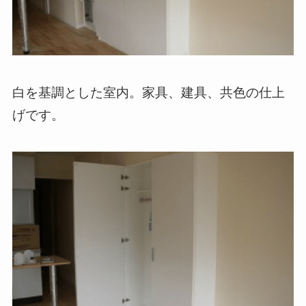
白を基調とした室内。家具、建具、共色の仕上
げです。