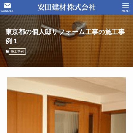
CONTACT
MENU
東京都の個人邸リフォーム工事の施工事
例１
施工事例