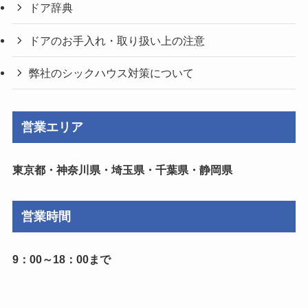
ドア辞典
ドアのお手入れ・取り扱い上の注意
弊社のシックハウス対策について
営業エリア
東京都・神奈川県・埼玉県・千葉県・静岡県
営業時間
9：00～18：00まで