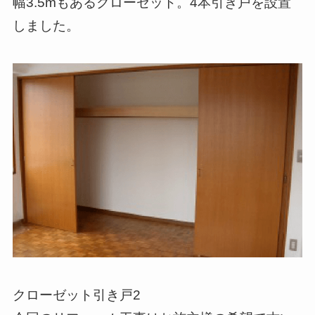
幅3.5mもあるクローゼット。4本引き戸を設置
しました。
クローゼット引き戸2