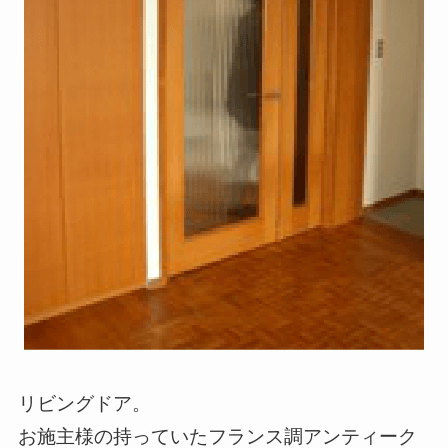
リビングドア。
お施主様の持っていたフランス調アンティーク